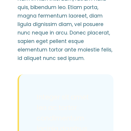
quis, bibendum leo. Etiam porta,
magna fermentum laoreet, diam
ligula dignissim diam, vel posuere
nunc neque in arcu. Donec placerat,
sapien eget pellent esque
elementum tortor ante molestie felis,
id aliquet nunc sed ipsum.
Integer sit amet
leo ac tortor
condimentum
lacinia dapibus