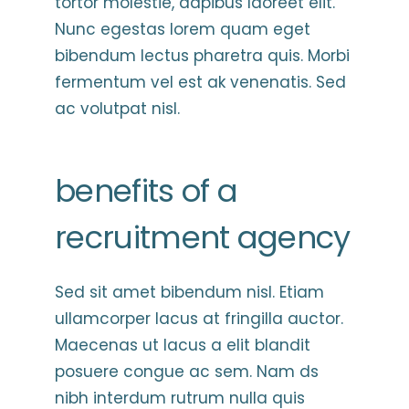
tortor molestie, dapibus laoreet elit.
Nunc egestas lorem quam eget
bibendum lectus pharetra quis. Morbi
fermentum vel est ak venenatis. Sed
ac volutpat nisl.
benefits of a
recruitment agency
Sed sit amet bibendum nisl. Etiam
ullamcorper lacus at fringilla auctor.
Maecenas ut lacus a elit blandit
posuere congue ac sem. Nam ds
nibh interdum rutrum nulla quis