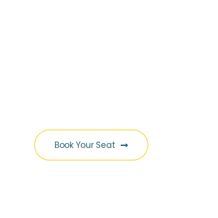
2026
Business
Conference
Book Your Seat