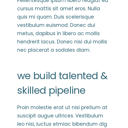
Pellentesque ipsum libero feugiat eu
cursus mattis sit amet eros. Nulla
quis mi quam. Duis scelerisque
vestibulum euismod. Donec dui
metus, dapibus in libero ac mollis
hendrerit lacus. Donec nisi dui mollis
nec placerat a sodales diam.
we build talented &
skilled pipeline
Proin molestie erat ut nisi pretium at
suscipit augue ultrices. Vestibulum
leo nisi, luctus etmiac bibendum dig