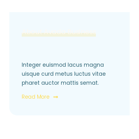
About Avada Business
Integer euismod lacus magna
uisque curd metus luctus vitae
pharet auctor mattis semat.
Read More