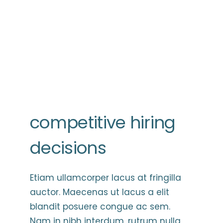
competitive hiring
decisions
Etiam ullamcorper lacus at fringilla
auctor. Maecenas ut lacus a elit
blandit posuere congue ac sem.
Nam in nibh interdum, rutrum nulla