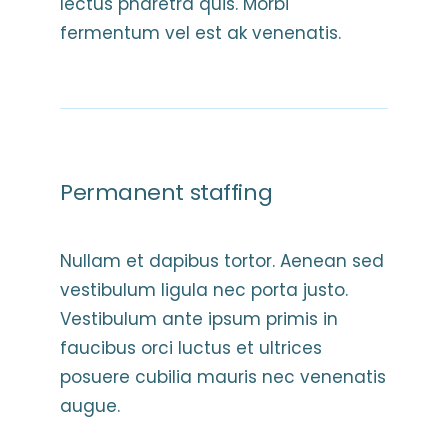
lectus pharetra quis. Morbi
fermentum vel est ak venenatis.
Permanent staffing
Nullam et dapibus tortor. Aenean sed
vestibulum ligula nec porta justo.
Vestibulum ante ipsum primis in
faucibus orci luctus et ultrices
posuere cubilia mauris nec venenatis
augue.